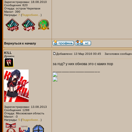
Зарегистрирован: 18.08.2010
Сообщения: 820
Откуда: остров Черепахи
Манат: 390
Награды:
7
(
Подробнее...
)
Вернуться к началу
K!LL
Добавлено: 13 Мар 2016 00:45
Заголовок сообщен
Дракон
за год? у них обнова это с каких пор
Зарегистрирован: 13.08.2013
Сообщения: 1288
Откуда: Московская область
Манат: -3
Награды:
5
(
Подробнее...
)