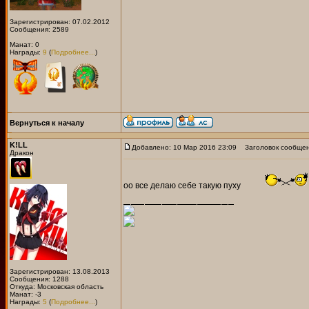
Зарегистрирован: 07.02.2012
Сообщения: 2589
Манат: 0
Награды:
9
(
Подробнее...
)
Вернуться к началу
K!LL
Добавлено: 10 Мар 2016 23:09
Заголовок сообщен
Дракон
оо все делаю себе такую пуху
Зарегистрирован: 13.08.2013
Сообщения: 1288
Откуда: Московская область
Манат: -3
Награды:
5
(
Подробнее...
)