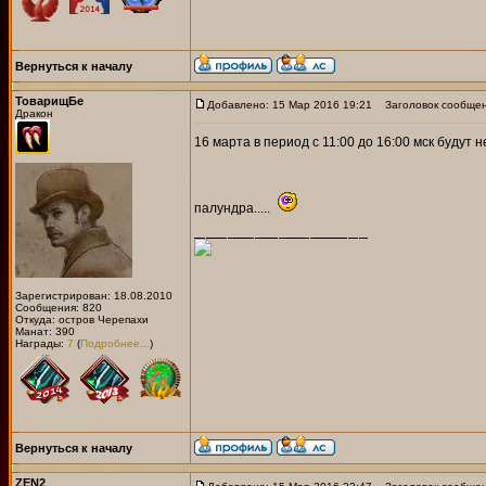
Вернуться к началу
ТоварищБе
Добавлено: 15 Мар 2016 19:21
Заголовок сообщен
Дракон
16 марта в период с 11:00 до 16:00 мск будут
палундра.....
Зарегистрирован: 18.08.2010
Сообщения: 820
Откуда: остров Черепахи
Манат: 390
Награды:
7
(
Подробнее...
)
Вернуться к началу
ZEN2