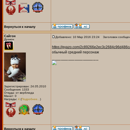
Вернуться к началу
Сайгон
Добавлено: 10 Мар 2016 23:24
Заголовок сообщен
Дракон
https://gyazo.com/2c89266e2ec3c2684c96d486c
обычный средний персонаж
Зарегистрирован: 24.05.2010
Сообщения: 1333
Откуда: от верблюда
Манат: 0
Награды:
4
(
Подробнее...
)
Вернуться к началу