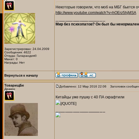
Некоторые говорили, что моб на МБГ бьется оч
http://www.youtube.com/watch?v=hOErz5hjMSA
Мир без психопатов? Он был бы ненормален
Зарегистрирован: 24.04.2009
Сообщения: 4622
Откуда: Галарандия©
Манат: 0
Награды: Нет
Вернуться к началу
ТоварищБе
Добавлено: 12 Мар 2016 22:06
Заголовок сообщен
Дракон
Китайцы уже пушку с 40 ПА скрафтили
[/QUOTE]